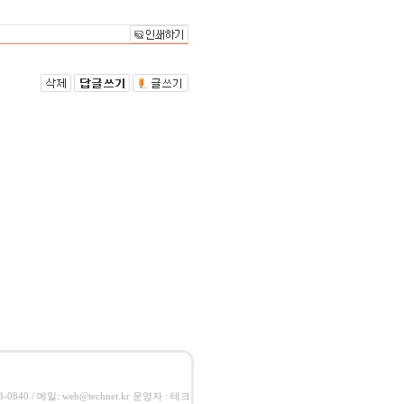
-0840 / 메일: web@technet.kr 운영자 : 테크