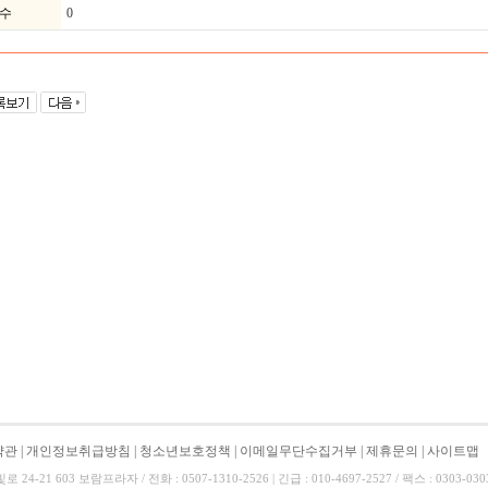
수
0
약관
|
개인정보취급방침
|
청소년보호정책
|
이메일무단수집거부
|
제휴문의
|
사이트맵
-21 603 보람프라자 / 전화 : 0507-1310-2526 | 긴급 : 010-4697-2527 / 팩스 : 0303-0303