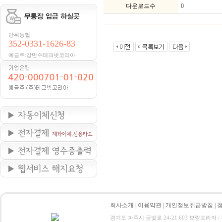
다운로드수
0
단위농협
352-0331-1626-83
예금주:강만수테크넷코리아
회사소개
|
이용약관
|
개인정보취급방침
|
경기도 파주시 금빛로 24-21 603 보람프라자 / 전화 : 0