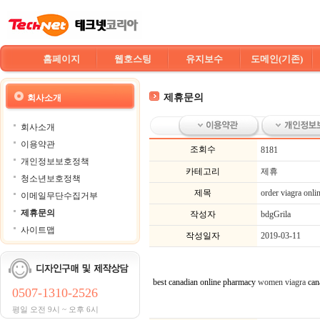
홈페이지
웹호스팅
유지보수
도메인(기존)
제휴문의
회사소개
회사소개
이용약관
조회수
8181
개인정보보호정책
카테고리
제휴
청소년보호정책
제목
order viagra onli
이메일무단수집거부
제휴문의
작성자
bdgGrila
사이트맵
작성일자
2019-03-11
best canadian online pharmacy
women viagra
can
0507-1310-2526
평일 오전 9시 ~ 오후 6시