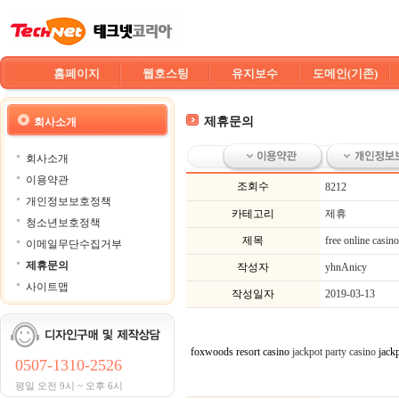
홈페이지
웹호스팅
유지보수
도메인(기존)
제휴문의
회사소개
회사소개
이용약관
조회수
8212
개인정보보호정책
카테고리
제휴
청소년보호정책
제목
free online casin
이메일무단수집거부
제휴문의
작성자
yhnAnicy
사이트맵
작성일자
2019-03-13
foxwoods resort casino
jackpot party casino
jack
0507-1310-2526
평일 오전 9시 ~ 오후 6시