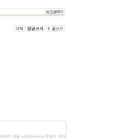
-0840 / 메일: web@technet.kr 운영자 : 테크