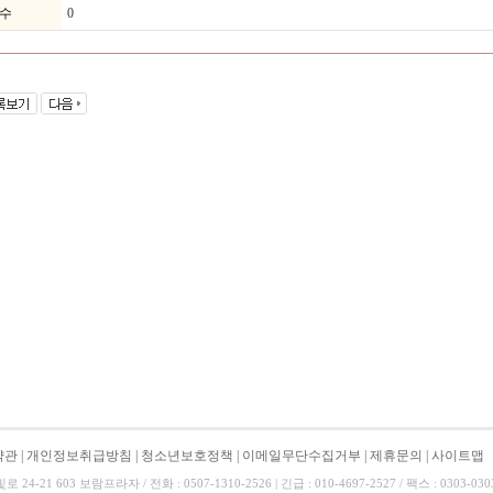
수
0
약관
|
개인정보취급방침
|
청소년보호정책
|
이메일무단수집거부
|
제휴문의
|
사이트맵
-21 603 보람프라자 / 전화 : 0507-1310-2526 | 긴급 : 010-4697-2527 / 팩스 : 0303-0303