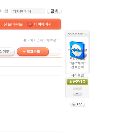
산들바람몰
홈 > 회사소개 > 제휴문의
자주묻는질문
온라인상담
원격제어
견적문의
사이트맵