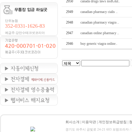
2950
canada drugs laws nsdGlul..
2949
canadian pharmacy cialis ..
단위농협
2948
canadian pharmacy viagra ..
352-0331-1626-83
예금주:강만수테크넷코리아
2947
canadian online pharmacy ..
2946
buy generic viagra online..
회사소개
|
이용약관
|
개인정보취급방침
|
경기도 파주시 금빛로 24-21 603 보람프라자 / 전화 : 0