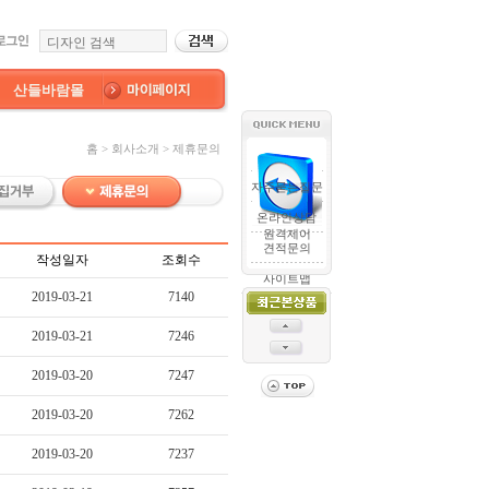
산들바람몰
홈 > 회사소개 > 제휴문의
자주묻는질문
온라인상담
원격제어
견적문의
작성일자
조회수
사이트맵
2019-03-21
7140
2019-03-21
7246
2019-03-20
7247
2019-03-20
7262
2019-03-20
7237