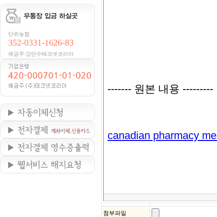
단위농협
352-0331-1626-83
예금주:강만수테크넷코리아
첨부파일