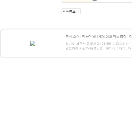
회사소개
|
이용약관
|
개인정보취급방침
|
경기도 파주시 금빛로 24-21 603 보람프라자 / 전화 : 0
넷코리아 사업자 등록번호 : 107-42-67578 / 대표 