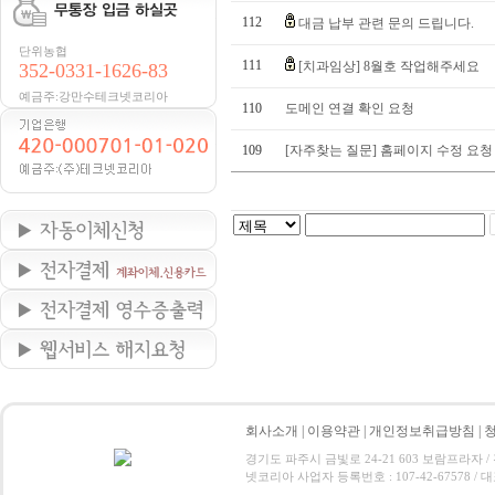
112
대금 납부 관련 문의 드립니다.
단위농협
111
[치과임상] 8월호 작업해주세요
352-0331-1626-83
예금주:강만수테크넷코리아
110
도메인 연결 확인 요청
109
[자주찾는 질문] 홈페이지 수정 요청
회사소개
|
이용약관
|
개인정보취급방침
|
경기도 파주시 금빛로 24-21 603 보람프라자 / 전화 : 0
넷코리아 사업자 등록번호 : 107-42-67578 / 대표 