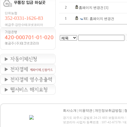
2
홈페이지 변경건
[1]
단위농협
352-0331-1626-83
1
RE: 홈페이지 변경건
예금주:강만수테크넷코리아
회사소개
|
이용약관
|
개인정보취급방침
|
경기도 파주시 금빛로 24-21 603 보람프라자 / 전화 : 0
넷코리아 사업자 등록번호 : 107-42-67578 / 대표 