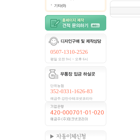
기타(0)
0507-1310-2526
평일 오전 9시 ~ 오후 6시
단위농협
352-0331-1626-83
예금주:강만수테크넷코리아