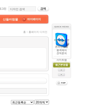
산들바람몰
홈 > 홈페이지 디자인
자주묻는질문
온라인상담
원격제어
견적문의
사이트맵