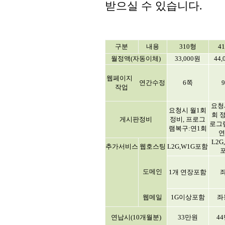
받으실 수 있습니다.
구분
내용
310형
4
월정액(자동이체)
33,000원
44,
웹페이지
연간수정
6쪽
작업
요청
요청시 월1회
회 정
게시판정비
정비, 프로그
로그
램복구:연1회
연
L2G
추가서비스
웹호스팅
L2G,W1G포함
도메인
1개 연장포함
웹메일
1G이상포함
연납시(10개월분)
33만원
4