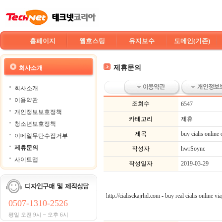
홈페이지
웹호스팅
유지보수
도메인(기존)
제휴문의
회사소개
회사소개
이용약관
조회수
6547
개인정보보호정책
카테고리
제휴
청소년보호정책
제목
buy cialis onlin
이메일무단수집거부
제휴문의
작성자
hwrSoync
사이트맵
작성일자
2019-03-29
http://cialisckajrhd.com - buy real cialis online vi
0507-1310-2526
평일 오전 9시 ~ 오후 6시