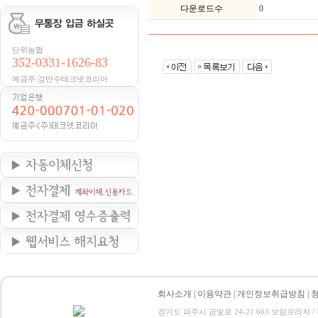
다운로드수
0
단위농협
352-0331-1626-83
예금주:강만수테크넷코리아
회사소개
|
이용약관
|
개인정보취급방침
|
경기도 파주시 금빛로 24-21 603 보람프라자 / 전화 : 0